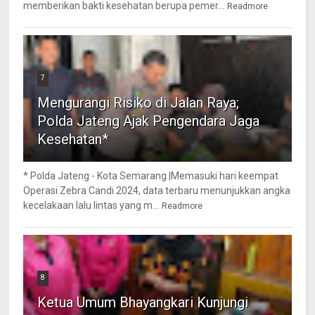
memberikan bakti kesehatan berupa pemer...
Readmore
7
Mengurangi Risiko di Jalan Raya;
Polda Jateng Ajak Pengendara Jaga
Kesehatan*
* Polda Jateng - Kota Semarang |Memasuki hari keempat
Operasi Zebra Candi 2024, data terbaru menunjukkan angka
kecelakaan lalu lintas yang m...
Readmore
8
Ketua Umum Bhayangkari Kunjungi