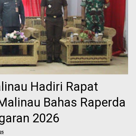
inau Hadiri Rapat
Malinau Bahas Raperda
garan 2026
25