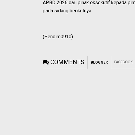
APBD 2026 dari pihak eksekutif kepada pim
pada sidang berikutnya.
(Pendim0910)
COMMENTS
FACEBOOK
:
BLOGGER