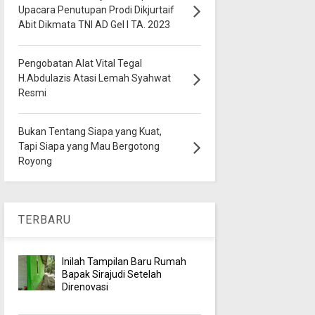
Upacara Penutupan Prodi Dikjurtaif
Abit Dikmata TNI AD Gel I TA. 2023
Pengobatan Alat Vital Tegal
H.Abdulazis Atasi Lemah Syahwat
Resmi
Bukan Tentang Siapa yang Kuat,
Tapi Siapa yang Mau Bergotong
Royong
TERBARU
Inilah Tampilan Baru Rumah
Bapak Sirajudi Setelah
Direnovasi