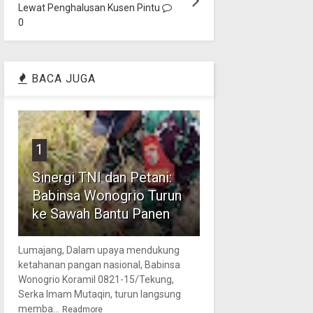
Lewat Penghalusan Kusen Pintu
0
BACA JUGA
1
Sinergi TNI dan Petani:
Babinsa Wonogrio Turun
ke Sawah Bantu Panen
Lumajang, Dalam upaya mendukung
ketahanan pangan nasional, Babinsa
Wonogrio Koramil 0821-15/Tekung,
Serka Imam Mutaqin, turun langsung
memba...
Readmore