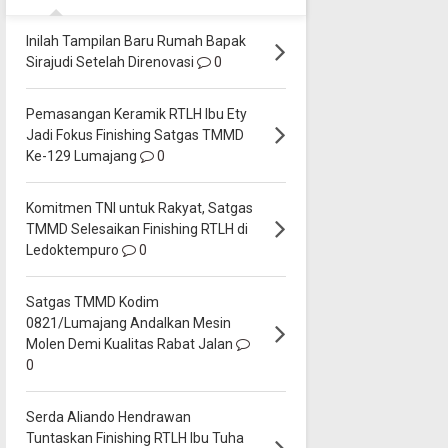
Inilah Tampilan Baru Rumah Bapak
Sirajudi Setelah Direnovasi
0
Pemasangan Keramik RTLH Ibu Ety
Jadi Fokus Finishing Satgas TMMD
Ke-129 Lumajang
0
Komitmen TNI untuk Rakyat, Satgas
TMMD Selesaikan Finishing RTLH di
Ledoktempuro
0
Satgas TMMD Kodim
0821/Lumajang Andalkan Mesin
Molen Demi Kualitas Rabat Jalan
0
Serda Aliando Hendrawan
Tuntaskan Finishing RTLH Ibu Tuha