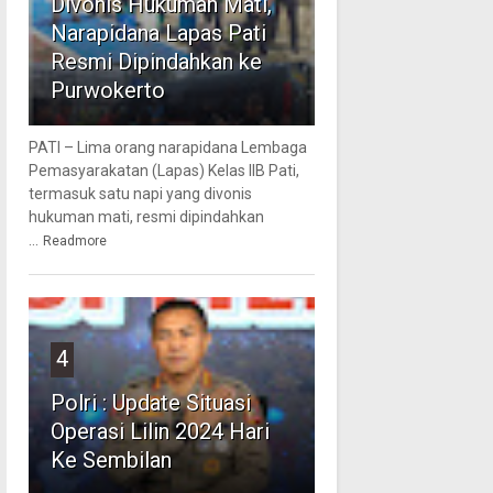
Divonis Hukuman Mati,
Narapidana Lapas Pati
Resmi Dipindahkan ke
Purwokerto
PATI – Lima orang narapidana Lembaga
Pemasyarakatan (Lapas) Kelas IIB Pati,
termasuk satu napi yang divonis
hukuman mati, resmi dipindahkan
...
Readmore
4
Polri : Update Situasi
Operasi Lilin 2024 Hari
Ke Sembilan