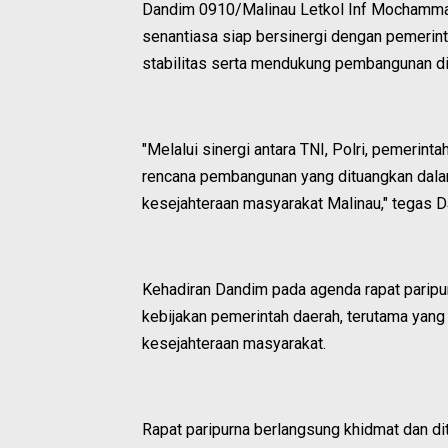
Dandim 0910/Malinau Letkol Inf Mochammad 
senantiasa siap bersinergi dengan pemerint
stabilitas serta mendukung pembangunan di
"Melalui sinergi antara TNI, Polri, pemerint
rencana pembangunan yang dituangkan dala
kesejahteraan masyarakat Malinau," tegas 
Kehadiran Dandim pada agenda rapat paripu
kebijakan pemerintah daerah, terutama yan
kesejahteraan masyarakat.
Rapat paripurna berlangsung khidmat dan 