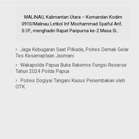
MALINAU, Kalimantan Utara – Komandan Kodim
0910/Malinau Letkol Inf Mochammad Syaiful Arif,
S.I.P., menghadiri Rapat Paripurna ke-2 Masa Si...
Jaga Kebugaran Saat Pilkada, Polres Demak Gelar
Tes Kesamaptaan Jasmani
Wakapolda Papua Buka Rakernis Fungsi Reserse
Tahun 2024 Polda Papua
Polres Dogiyai Tangani Kasus Penembakan oleh
OTK