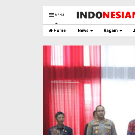
MENU
Home
News
Ragam
J