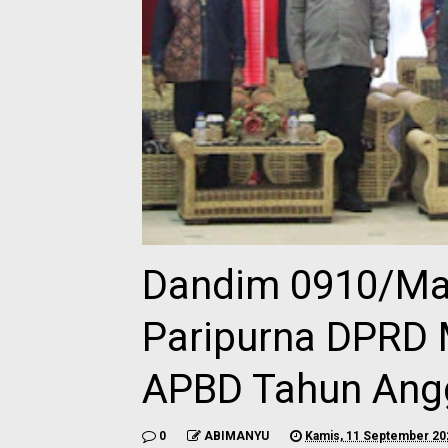
Dandim 0910/Mal
Paripurna DPRD 
APBD Tahun Ang
0
ABIMANYU
Kamis, 11 September 20