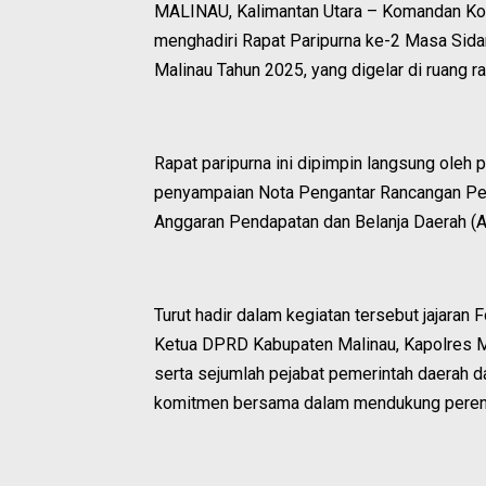
MALINAU, Kalimantan Utara – Komandan Kodi
menghadiri Rapat Paripurna ke-2 Masa Sid
Malinau Tahun 2025, yang digelar di ruang
Rapat paripurna ini dipimpin langsung ole
penyampaian Nota Pengantar Rancangan Per
Anggaran Pendapatan dan Belanja Daerah (
Turut hadir dalam kegiatan tersebut jajaran
Ketua DPRD Kabupaten Malinau, Kapolres Mal
serta sejumlah pejabat pemerintah daerah 
komitmen bersama dalam mendukung perenc