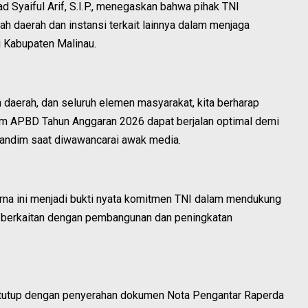
Syaiful Arif, S.I.P., menegaskan bahwa pihak TNI
ah daerah dan instansi terkait lainnya dalam menjaga
 Kabupaten Malinau.
ah daerah, dan seluruh elemen masyarakat, kita berharap
m APBD Tahun Anggaran 2026 dapat berjalan optimal demi
Dandim saat diwawancarai awak media.
rna ini menjadi bukti nyata komitmen TNI dalam mendukung
g berkaitan dengan pembangunan dan peningkatan
ditutup dengan penyerahan dokumen Nota Pengantar Raperda