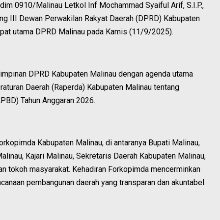
m 0910/Malinau Letkol Inf Mochammad Syaiful Arif, S.I.P.,
ang III Dewan Perwakilan Rakyat Daerah (DPRD) Kabupaten
 rapat utama DPRD Malinau pada Kamis (11/9/2025).
h pimpinan DPRD Kabupaten Malinau dengan agenda utama
aturan Daerah (Raperda) Kabupaten Malinau tentang
APBD) Tahun Anggaran 2026.
 Forkopimda Kabupaten Malinau, di antaranya Bupati Malinau,
inau, Kajari Malinau, Sekretaris Daerah Kabupaten Malinau,
dan tokoh masyarakat. Kehadiran Forkopimda mencerminkan
anaan pembangunan daerah yang transparan dan akuntabel.