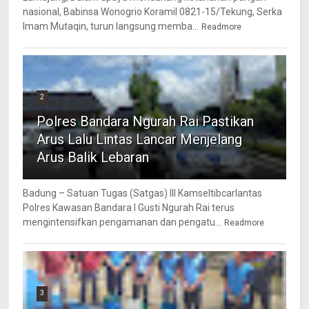
nasional, Babinsa Wonogrio Koramil 0821-15/Tekung, Serka
Imam Mutaqin, turun langsung memba...
Readmore
2
Polres Bandara Ngurah Rai Pastikan
Arus Lalu Lintas Lancar Menjelang
Arus Balik Lebaran
Badung – Satuan Tugas (Satgas) III Kamseltibcarlantas
Polres Kawasan Bandara I Gusti Ngurah Rai terus
mengintensifkan pengamanan dan pengatu...
Readmore
3