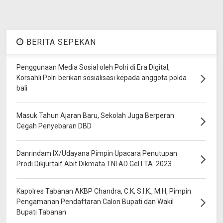
BERITA SEPEKAN
Penggunaan Media Sosial oleh Polri di Era Digital,
Korsahli Polri berikan sosialisasi kepada anggota polda
bali
Masuk Tahun Ajaran Baru, Sekolah Juga Berperan
Cegah Penyebaran DBD
Danrindam IX/Udayana Pimpin Upacara Penutupan
Prodi Dikjurtaif Abit Dikmata TNI AD Gel I TA. 2023
Kapolres Tabanan AKBP Chandra, C.K, S.I.K., M.H, Pimpin
Pengamanan Pendaftaran Calon Bupati dan Wakil
Bupati Tabanan