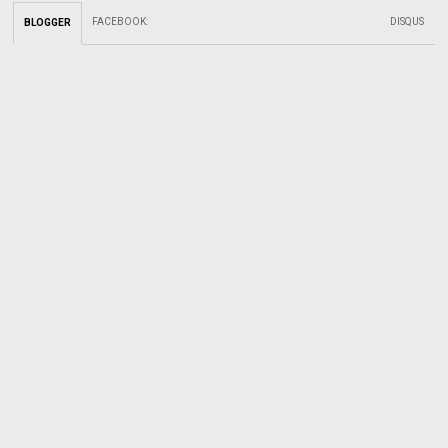
FACEBOOK
:
DISQUS
BLOGGER