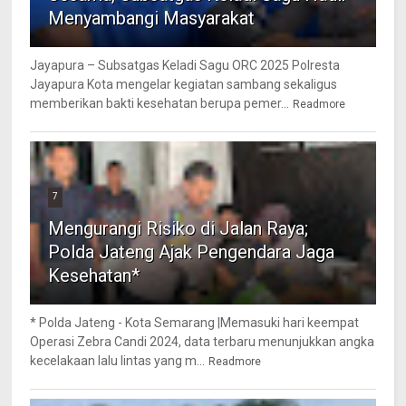
Menyambangi Masyarakat
Jayapura – Subsatgas Keladi Sagu ORC 2025 Polresta
Jayapura Kota mengelar kegiatan sambang sekaligus
memberikan bakti kesehatan berupa pemer...
Readmore
7
Mengurangi Risiko di Jalan Raya;
Polda Jateng Ajak Pengendara Jaga
Kesehatan*
* Polda Jateng - Kota Semarang |Memasuki hari keempat
Operasi Zebra Candi 2024, data terbaru menunjukkan angka
kecelakaan lalu lintas yang m...
Readmore