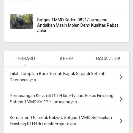
Satgas TMMD Kodim 0821/Lumajang
Andalkan Mesin Molen Demi Kualitas Rabat
Jalan
TERBARU
ARSIP
BACA JUGA
Inilah Tampilan Baru Rumah Bapak Sirajudi Setelah
Direnovasi
0
Pemasangan Keramik RTLH Ibu Ety Jadi Fokus Finishing
Satgas TMMD Ke-129 Lumajang
0
Komitmen TNI untuk Rakyat, Satgas TMMD Selesaikan
Finishing RTLH di Ledoktempuro
0