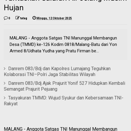
Hujan
0
tatag
Minggu, 12 Oktober 2025
MALANG - Anggota Satgas TNI Manunggal Membangun
Desa (TMMD) ke-126 Kodim 0818/Malang-Batu dari Yon
Armed 8/Udhata Yudha yang Pratu Firman be...
Danrem 083/Bdj dan Kapolres Lumajang Teguhkan
Kolaborasi TNI–Polri Jaga Stabilitas Wilayah
Danrem 083/Bdj Ajak Prajurit Yonif 527 Hidupkan Kembali
Semangat Prajurit Pejuang
Tasyakuran TMMD: Wujud Syukur dan Kebersamaan TNI-
Rakyat
MALANG - Anggota Satgas TNI Manunggal Membangun