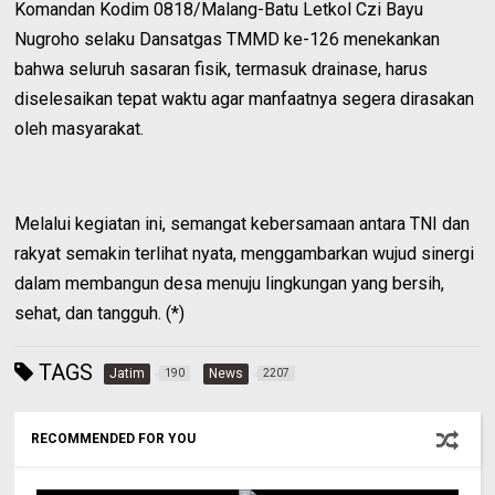
Komandan Kodim 0818/Malang-Batu Letkol Czi Bayu
Nugroho selaku Dansatgas TMMD ke-126 menekankan
bahwa seluruh sasaran fisik, termasuk drainase, harus
diselesaikan tepat waktu agar manfaatnya segera dirasakan
oleh masyarakat.
Melalui kegiatan ini, semangat kebersamaan antara TNI dan
rakyat semakin terlihat nyata, menggambarkan wujud sinergi
dalam membangun desa menuju lingkungan yang bersih,
sehat, dan tangguh. (*)
TAGS
Jatim
News
190
2207
RECOMMENDED FOR YOU