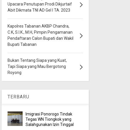
Upacara Penutupan Prodi Dikjurtaif
Abit Dikmata TNI AD Gel I TA. 2023
Kapolres Tabanan AKBP Chandra,
C.K, S.I.K., M.H, Pimpin Pengamanan
Pendaftaran Calon Bupati dan Wakil
Bupati Tabanan
Bukan Tentang Siapa yang Kuat,
Tapi Siapa yang Mau Bergotong
Royong
TERBARU
Imigrasi Ponorogo Tindak
Tegas WN Tiongkok yang
Salahgunakan Izin Tinggal