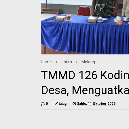
Home
Jatim
Malang
TMMD 126 Kodi
Desa, Menguatka
0
tatag
Sabtu, 11 Oktober 2025