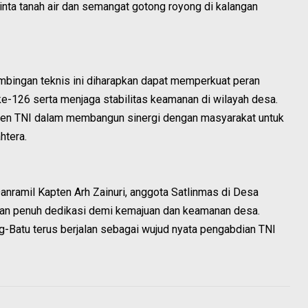
nta tanah air dan semangat gotong royong di kalangan
mbingan teknis ini diharapkan dapat memperkuat peran
26 serta menjaga stabilitas keamanan di wilayah desa.
itmen TNI dalam membangun sinergi dengan masyarakat untuk
htera.
ramil Kapten Arh Zainuri, anggota Satlinmas di Desa
gan penuh dedikasi demi kemajuan dan keamanan desa.
atu terus berjalan sebagai wujud nyata pengabdian TNI