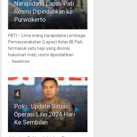
Narapidana Lapas Pati
Resmi Dipindahkan ke
Purwokerto
PATI – Lima orang narapidana Lembaga
Pemasyarakatan (Lapas) Kelas IIB Pati,
termasuk satu napi yang divonis
hukuman mati, resmi dipindahkan
...
Readmore
4
Polri : Update Situasi
Operasi Lilin 2024 Hari
Ke Sembilan