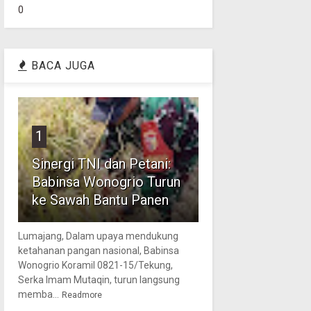
0
BACA JUGA
1
Sinergi TNI dan Petani:
Babinsa Wonogrio Turun
ke Sawah Bantu Panen
Lumajang, Dalam upaya mendukung
ketahanan pangan nasional, Babinsa
Wonogrio Koramil 0821-15/Tekung,
Serka Imam Mutaqin, turun langsung
memba...
Readmore