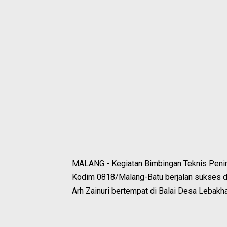
MALANG - Kegiatan Bimbingan Teknis Peni
Kodim 0818/Malang-Batu berjalan sukses d
Arh Zainuri bertempat di Balai Desa Lebak