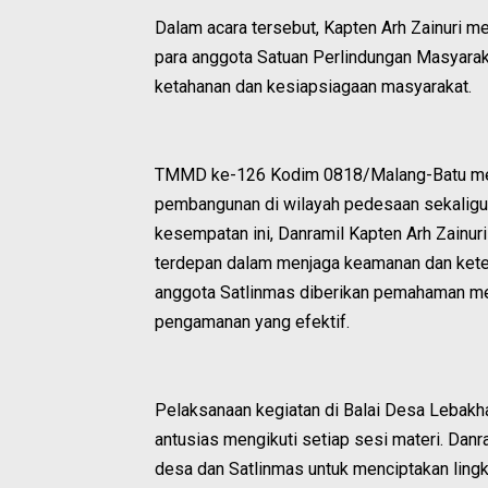
Dalam acara tersebut, Kapten Arh Zainuri
para anggota Satuan Perlindungan Masyarak
ketahanan dan kesiapsiagaan masyarakat.
TMMD ke-126 Kodim 0818/Malang-Batu mer
pembangunan di wilayah pedesaan sekaligus
kesempatan ini, Danramil Kapten Arh Zainu
terdepan dalam menjaga keamanan dan ketert
anggota Satlinmas diberikan pemahaman mend
pengamanan yang efektif.
Pelaksanaan kegiatan di Balai Desa Lebakhar
antusias mengikuti setiap sesi materi. Dan
desa dan Satlinmas untuk menciptakan lingk