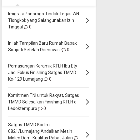
Imigrasi Ponorogo Tindak Tegas WN
Tiongkok yang Salahgunakan Izin
Tinggal
0
Inilah Tampilan Baru Rumah Bapak
Sirajudi Setelah Direnovasi
0
Pemasangan Keramik RTLH Ibu Ety
Jadi Fokus Finishing Satgas TMMD
Ke-129 Lumajang
0
Komitmen TNI untuk Rakyat, Satgas
TMMD Selesaikan Finishing RTLH di
Ledoktempuro
0
Satgas TMMD Kodim
0821/Lumajang Andalkan Mesin
Molen Demi Kualitas Rabat Jalan