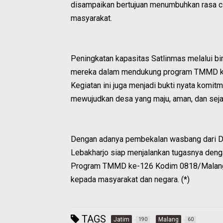
disampaikan bertujuan menumbuhkan rasa ci
masyarakat.
Peningkatan kapasitas Satlinmas melalui bi
mereka dalam mendukung program TMMD ke-1
Kegiatan ini juga menjadi bukti nyata kom
mewujudkan desa yang maju, aman, dan seja
Dengan adanya pembekalan wasbang dari Dan
Lebakharjo siap menjalankan tugasnya den
Program TMMD ke-126 Kodim 0818/Malang-B
kepada masyarakat dan negara. (*)
TAGS
Jatim
Malang
190
60