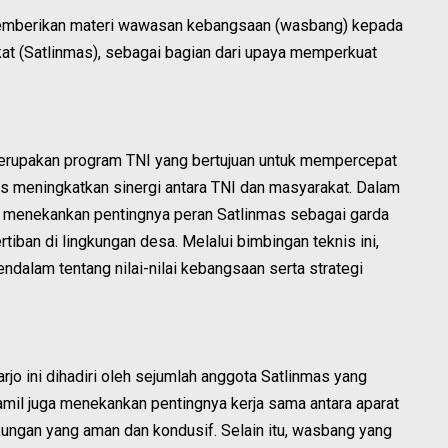
 memberikan materi wawasan kebangsaan (wasbang) kepada
at (Satlinmas), sebagai bagian dari upaya memperkuat
upakan program TNI yang bertujuan untuk mempercepat
 meningkatkan sinergi antara TNI dan masyarakat. Dalam
ri menekankan pentingnya peran Satlinmas sebagai garda
iban di lingkungan desa. Melalui bimbingan teknis ini,
alam tentang nilai-nilai kebangsaan serta strategi
jo ini dihadiri oleh sejumlah anggota Satlinmas yang
ramil juga menekankan pentingnya kerja sama antara aparat
ungan yang aman dan kondusif. Selain itu, wasbang yang