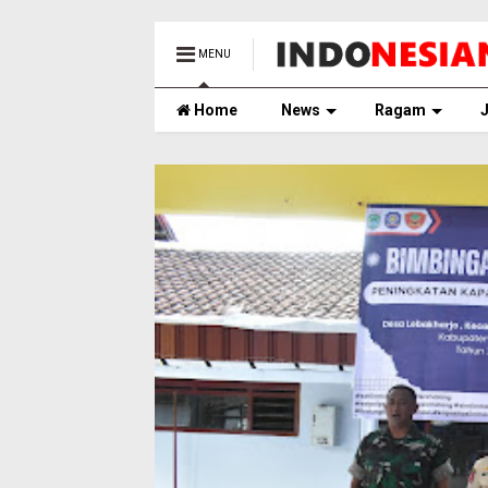
MENU
Home
News
Ragam
J