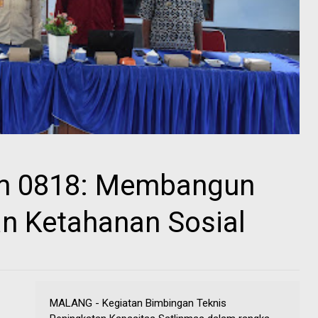
m 0818: Membangun
n Ketahanan Sosial
MALANG - Kegiatan Bimbingan Teknis