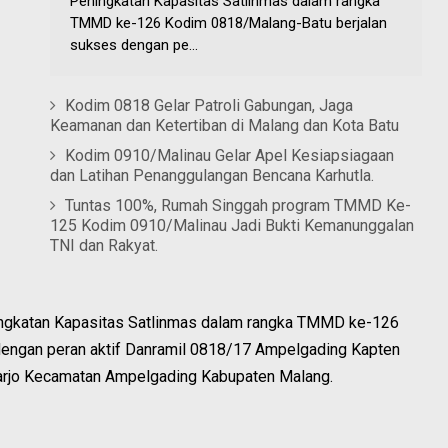
Peningkatan Kapasitas Satlinmas dalam rangka
TMMD ke-126 Kodim 0818/Malang-Batu berjalan
sukses dengan pe...
Kodim 0818 Gelar Patroli Gabungan, Jaga
Keamanan dan Ketertiban di Malang dan Kota Batu
Kodim 0910/Malinau Gelar Apel Kesiapsiagaan
dan Latihan Penanggulangan Bencana Karhutla.
Tuntas 100%, Rumah Singgah program TMMD Ke-
125 Kodim 0910/Malinau Jadi Bukti Kemanunggalan
TNI dan Rakyat.
ngkatan Kapasitas Satlinmas dalam rangka TMMD ke-126
engan peran aktif Danramil 0818/17 Ampelgading Kapten
harjo Kecamatan Ampelgading Kabupaten Malang.