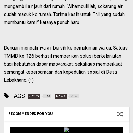
mengambil air jauh dari rumah. “Alhamdulillah, sekarang air
sudah masuk ke rumah. Terima kasih untuk TNI yang sudah
membantu kami,” katanya penuh haru.
Dengan mengalirnya air bersih ke pemukiman warga, Satgas
TMMD ke-126 berhasil memberikan solusi berkelanjutan
bagi kebutuhan dasar masyarakat, sekaligus memperkuat
semangat kebersamaan dan kepedulian sosial di Desa
Lebakharjo. (*)
TAGS
Jatim
News
190
2207
RECOMMENDED FOR YOU