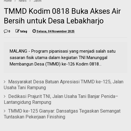
Home
News
Jatim
TMMD Kodim 0818 Buka Akses Air
Bersih untuk Desa Lebakharjo
0
tatag
Selasa, 04 November 2025
MALANG - Program pipanisasi yang menjadi salah satu
sasaran fisik utama dalam kegiatan TNI Manunggal
Membangun Desa (TMMD) ke-126 Kodim 0818...
Masyarakat Desa Batuan Apresiasi TMMD ke-125, Jalan
Usaha Tani Rampung
Dedikasi Prajurit TNI, Jalan Usaha Tani Banjar Penida–
Lantangidung Rampung
TMMD ke-125 Gianyar: Dansatgas Tegaskan Semangat
Tuntaskan Pekerjaan Finishing