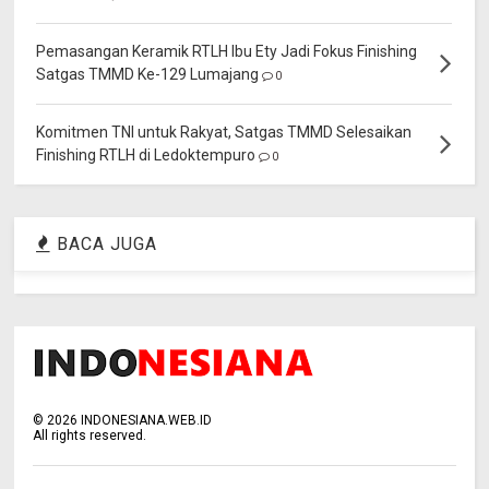
Pemasangan Keramik RTLH Ibu Ety Jadi Fokus Finishing
Satgas TMMD Ke-129 Lumajang
0
Komitmen TNI untuk Rakyat, Satgas TMMD Selesaikan
Finishing RTLH di Ledoktempuro
0
BACA JUGA
©
2026
INDONESIANA.WEB.ID
All rights reserved.