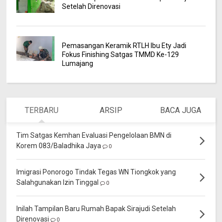
Setelah Direnovasi
Pemasangan Keramik RTLH Ibu Ety Jadi
Fokus Finishing Satgas TMMD Ke-129
Lumajang
TERBARU
ARSIP
BACA JUGA
Tim Satgas Kemhan Evaluasi Pengelolaan BMN di
Korem 083/Baladhika Jaya
0
Imigrasi Ponorogo Tindak Tegas WN Tiongkok yang
Salahgunakan Izin Tinggal
0
Inilah Tampilan Baru Rumah Bapak Sirajudi Setelah
Direnovasi
0