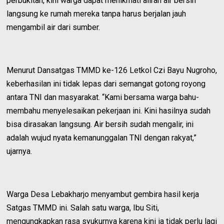
perbukitan, kini warga dapat menikmati aliran air bersih
langsung ke rumah mereka tanpa harus berjalan jauh
mengambil air dari sumber.
Menurut Dansatgas TMMD ke-126 Letkol Czi Bayu Nugroho,
keberhasilan ini tidak lepas dari semangat gotong royong
antara TNI dan masyarakat. “Kami bersama warga bahu-
membahu menyelesaikan pekerjaan ini. Kini hasilnya sudah
bisa dirasakan langsung. Air bersih sudah mengalir, ini
adalah wujud nyata kemanunggalan TNI dengan rakyat,”
ujarnya.
Warga Desa Lebakharjo menyambut gembira hasil kerja
Satgas TMMD ini. Salah satu warga, Ibu Siti,
mengungkapkan rasa syukurnya karena kini ia tidak perlu lagi