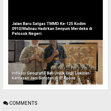
Jalan Baru Satgas TMMD Ke-125 Kodim
0910/Malinau Hadirkan Senyum Merdeka di
Pelosok Negeri.
Indikasi Geografis Bali Unjuk Gigi: Lukisan
Kamasan Jadi Sorotan di IP Xpose
COMMENTS