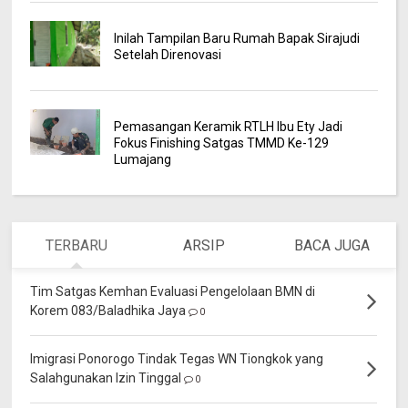
Inilah Tampilan Baru Rumah Bapak Sirajudi
Setelah Direnovasi
Pemasangan Keramik RTLH Ibu Ety Jadi
Fokus Finishing Satgas TMMD Ke-129
Lumajang
TERBARU
ARSIP
BACA JUGA
Tim Satgas Kemhan Evaluasi Pengelolaan BMN di
Korem 083/Baladhika Jaya
0
Imigrasi Ponorogo Tindak Tegas WN Tiongkok yang
Salahgunakan Izin Tinggal
0