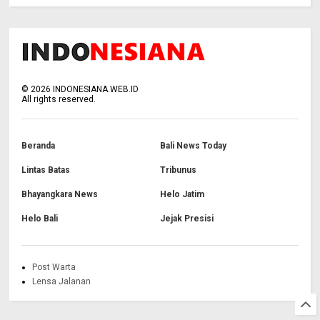
©
2026
INDONESIANA.WEB.ID
All rights reserved.
Beranda
Bali News Today
Lintas Batas
Tribunus
Bhayangkara News
Helo Jatim
Helo Bali
Jejak Presisi
Post Warta
Lensa Jalanan