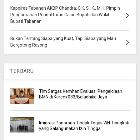
Kapolres Tabanan AKBP Chandra, C.K, S.I.K., M.H, Pimpin
Pengamanan Pendaftaran Calon Bupati dan Wakil
Bupati Tabanan
Bukan Tentang Siapa yang Kuat, Tapi Siapa yang Mau
Bergotong Royong
TERBARU
Tim Satgas Kemhan Evaluasi Pengelolaan
BMN di Korem 083/Baladhika Jaya
Imigrasi Ponorogo Tindak Tegas WN Tiongkok
yang Salahgunakan Izin Tinggal