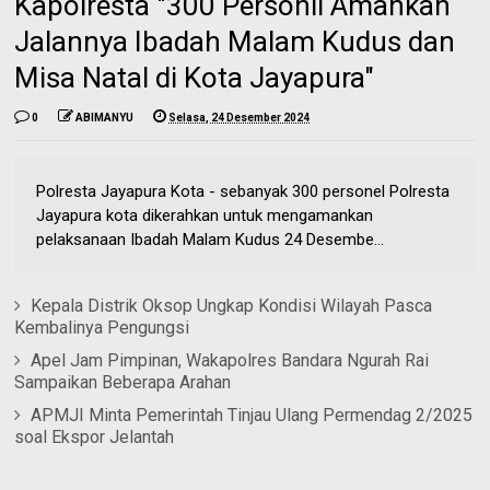
Kapolresta "300 Personil Amankan
Jalannya Ibadah Malam Kudus dan
Misa Natal di Kota Jayapura"
0
ABIMANYU
Selasa, 24 Desember 2024
Polresta Jayapura Kota - sebanyak 300 personel Polresta
Jayapura kota dikerahkan untuk mengamankan
pelaksanaan Ibadah Malam Kudus 24 Desembe...
Kepala Distrik Oksop Ungkap Kondisi Wilayah Pasca
Kembalinya Pengungsi
Apel Jam Pimpinan, Wakapolres Bandara Ngurah Rai
Sampaikan Beberapa Arahan
APMJI Minta Pemerintah Tinjau Ulang Permendag 2/2025
soal Ekspor Jelantah