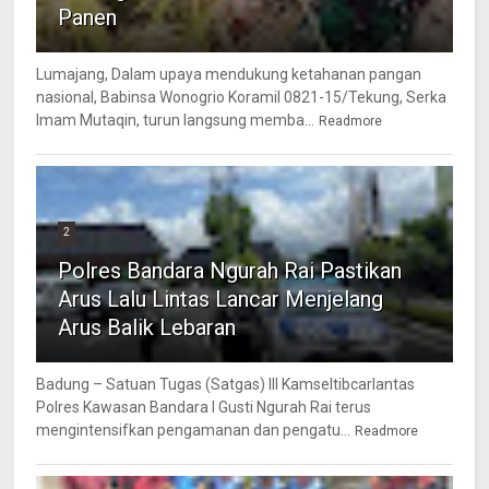
Panen
Lumajang, Dalam upaya mendukung ketahanan pangan
nasional, Babinsa Wonogrio Koramil 0821-15/Tekung, Serka
Imam Mutaqin, turun langsung memba...
Readmore
2
Polres Bandara Ngurah Rai Pastikan
Arus Lalu Lintas Lancar Menjelang
Arus Balik Lebaran
Badung – Satuan Tugas (Satgas) III Kamseltibcarlantas
Polres Kawasan Bandara I Gusti Ngurah Rai terus
mengintensifkan pengamanan dan pengatu...
Readmore