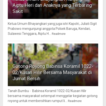
Aiptu Heri dan Anaknya yang Terbaring
Sakit
Ketua Umum Bhayangkari yang juga istri Kapolri, Juliati Sigit
Prabowo mengunjungi anggota Polsek Baruga, Kendari,
Sulawesi Tenggara, Aiptu H...
Readmore
10
Gotong Royong Babinsa Koramil 1022-
02/Kusan Hilir Bersama Masyarakat di
Jumat Bersih
Tanah Bumbu - Babinsa Koramil 1022-02/Kusan Hilir
bersama masyarakat setempat menggelar kegiatan gotong
royong untuk membersihkan rumput li...
Readmore