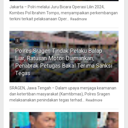
Jakarta – Polri melalui Juru Bicara Operasi Lilin 2024,
Kombes Pol Ibrahim Tompo, menyampaikan perkembangan
terkini terkait pelaksanaan Oper...
Readmore
5
Polres Sragen Tindak Pelaku Balap
Liar, Ratusan Motor Diamankan,
Penabrak Petugas Bakal Terima Sanksi
Tegas
SRAGEN, Jawa Tengah – Dalam upaya menjaga keamanan
dan ketertiban masyarakat (Kamtibmas), Polres Sragen
melaksanakan penindakan tegas terhad...
Readmore