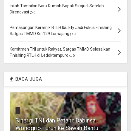
Inilah Tampilan Baru Rumah Bapak Sirajudi Setelah
Direnovasi
0
Pemasangan Keramik RTLH Ibu Ety Jadi Fokus Finishing
Satgas TMMD Ke-129 Lumajang
0
Komitmen TNI untuk Rakyat, Satgas TMMD Selesaikan
Finishing RTLH di Ledoktempuro
0
BACA JUGA
1
Sinergi TNI dan Petani: Babinsa
Wonogrio Turun ke Sawah Bantu