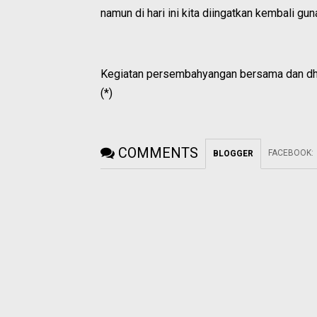
namun di hari ini kita diingatkan kembali gu
Kegiatan persembahyangan bersama dan d
(*)
COMMENTS
FACEBOOK
:
BLOGGER