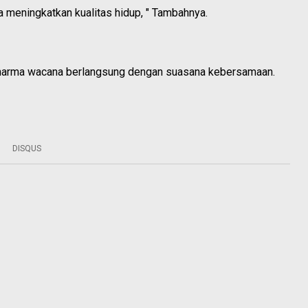
na meningkatkan kualitas hidup, " Tambahnya.
harma wacana berlangsung dengan suasana kebersamaan.
DISQUS