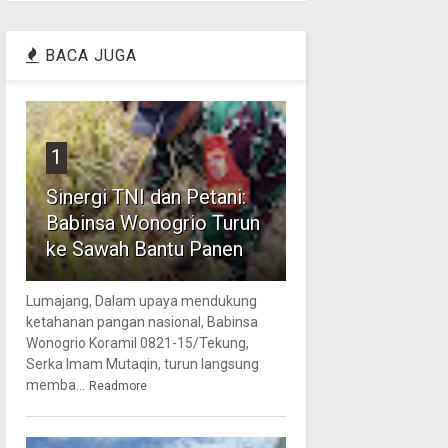
BACA JUGA
1
Sinergi TNI dan Petani:
Babinsa Wonogrio Turun
ke Sawah Bantu Panen
Lumajang, Dalam upaya mendukung
ketahanan pangan nasional, Babinsa
Wonogrio Koramil 0821-15/Tekung,
Serka Imam Mutaqin, turun langsung
memba...
Readmore