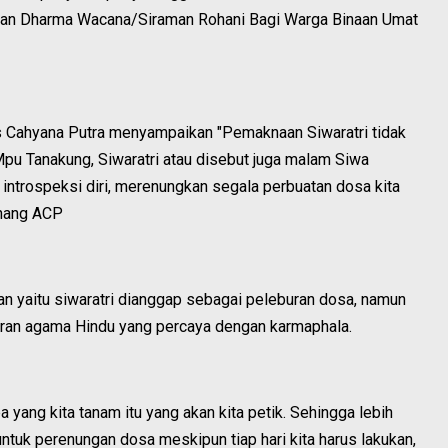
an Dharma Wacana/Siraman Rohani Bagi Warga Binaan Umat
us Cahyana Putra menyampaikan "Pemaknaan Siwaratri tidak
 Mpu Tanakung, Siwaratri atau disebut juga malam Siwa
introspeksi diri, merenungkan segala perbuatan dosa kita
Lanang ACP
n yaitu siwaratri dianggap sebagai peleburan dosa, namun
ajaran agama Hindu yang percaya dengan karmaphala.
 yang kita tanam itu yang akan kita petik. Sehingga lebih
ntuk perenungan dosa meskipun tiap hari kita harus lakukan,