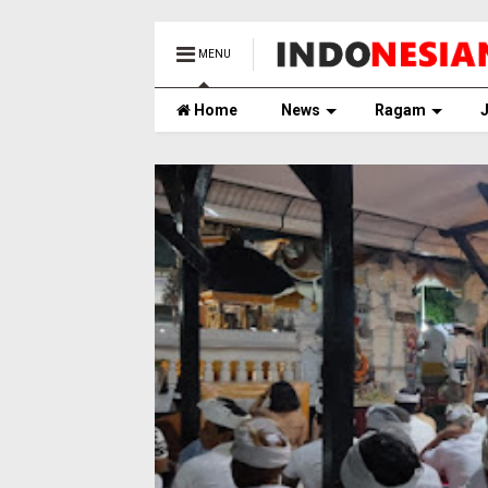
MENU
Home
News
Ragam
J