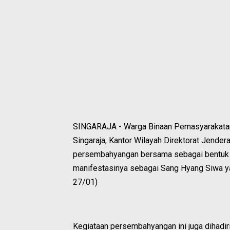
SINGARAJA - Warga Binaan Pemasyarakata
Singaraja, Kantor Wilayah Direktorat Jende
persembahyangan bersama sebagai bentuk 
manifestasinya sebagai Sang Hyang Siwa yan
27/01)
Kegiataan persembahyangan ini juga dihadir