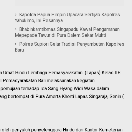
Kapolda Papua Pimpin Upacara Sertijab Kapolres
Yahukimo, Ini Pesannya
Bhabinkamtibmas Singapadu Kawal Pengamanan
Mepepade Tawur di Pura Dalem Sekar Mukti
Polres Supiori Gelar Tradisi Penyambutan Kapolres
Baru
n Umat Hindu Lembaga Pemasyarakatan (Lapas) Kelas IIB
ral Pemasyarakatan Bali melaksanakan kegiatan
pemujaan terhadap Ida Sang Hyang Widi Wasa dalam
g bertempat di Pura Amerta Kherti Lapas Singaraja, Senin (
i oleh penyuluh penyelenggara Hindu dari Kantor Kemeterian