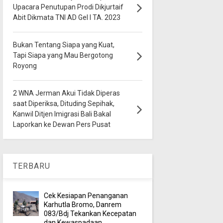
Upacara Penutupan Prodi Dikjurtaif
Abit Dikmata TNI AD Gel I TA. 2023
Bukan Tentang Siapa yang Kuat,
Tapi Siapa yang Mau Bergotong
Royong
2 WNA Jerman Akui Tidak Diperas
saat Diperiksa, Dituding Sepihak,
Kanwil Ditjen Imigrasi Bali Bakal
Laporkan ke Dewan Pers Pusat
TERBARU
Cek Kesiapan Penanganan
Karhutla Bromo, Danrem
083/Bdj Tekankan Kecepatan
dan Kewaspadaan