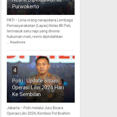
Purwokerto
PATI – Lima orang narapidana Lembaga
Pemasyarakatan (Lapas) Kelas IIB Pati,
termasuk satu napi yang divonis
hukuman mati, resmi dipindahkan
...
Readmore
4
Polri : Update Situasi
Operasi Lilin 2024 Hari
Ke Sembilan
Jakarta – Polri melalui Juru Bicara
Operasi Lilin 2024, Kombes Pol Ibrahim