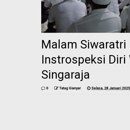
Malam Siwaratri
Instrospeksi Dir
Singaraja
0
Tatag Gianyar
Selasa, 28 Januari 2025