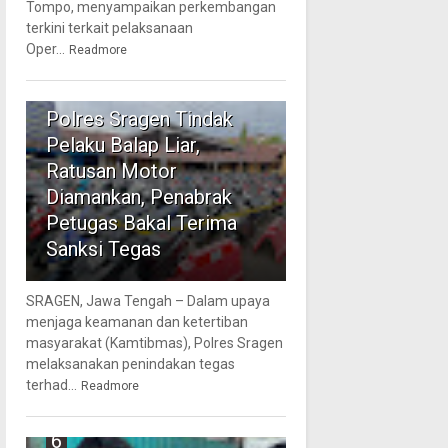
Tompo, menyampaikan perkembangan
terkini terkait pelaksanaan
Oper...
Readmore
5
Polres Sragen Tindak
Pelaku Balap Liar,
Ratusan Motor
Diamankan, Penabrak
Petugas Bakal Terima
Sanksi Tegas
SRAGEN, Jawa Tengah – Dalam upaya
menjaga keamanan dan ketertiban
masyarakat (Kamtibmas), Polres Sragen
melaksanakan penindakan tegas
terhad...
Readmore
6