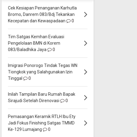
Cek Kesiapan Penanganan Karhutla
Bromo, Danrem 083/Bdj Tekankan
Kecepatan dan Kewaspadaan
0
Tim Satgas Kemhan Evaluasi
Pengelolaan BMN di Korem
083/Baladhika Jaya
0
Imigrasi Ponorogo Tindak Tegas WN
Tiongkok yang Salahgunakan Izin
Tinggal
0
Inilah Tampilan Baru Rumah Bapak
Sirajudi Setelah Direnovasi
0
Pemasangan Keramik RTLH Ibu Ety
Jadi Fokus Finishing Satgas TMMD
Ke-129 Lumajang
0