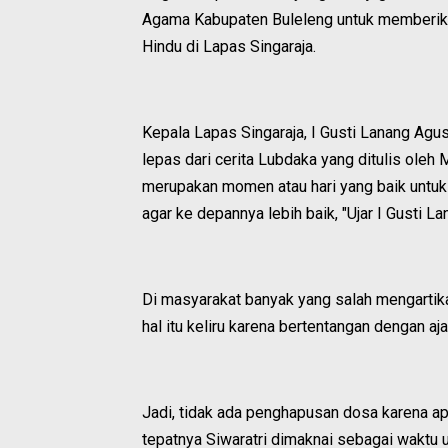
Agama Kabupaten Buleleng untuk memberik
Hindu di Lapas Singaraja.
Kepala Lapas Singaraja, I Gusti Lanang Ag
lepas dari cerita Lubdaka yang ditulis oleh
merupakan momen atau hari yang baik untuk 
agar ke depannya lebih baik, "Ujar I Gusti 
Di masyarakat banyak yang salah mengartika
hal itu keliru karena bertentangan dengan 
Jadi, tidak ada penghapusan dosa karena apa
tepatnya Siwaratri dimaknai sebagai waktu u