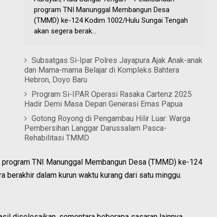
program TNI Manunggal Membangun Desa
(TMMD) ke-124 Kodim 1002/Hulu Sungai Tengah
akan segera berak...
Subsatgas Si-Ipar Polres Jayapura Ajak Anak-anak
dan Mama-mama Belajar di Kompleks Bahtera
Hebron, Doyo Baru
Program Si-IPAR Operasi Rasaka Cartenz 2025
Hadir Demi Masa Depan Generasi Emas Papua
Gotong Royong di Pengambau Hilir Luar: Warga
Pembersihan Langgar Darussalam Pasca-
Rehabilitasi TMMD
aan program TNI Manunggal Membangun Desa (TMMD) ke-124
 berakhir dalam kurun waktu kurang dari satu minggu.
sil diselesaikan, sementara beberapa sasaran lainnya