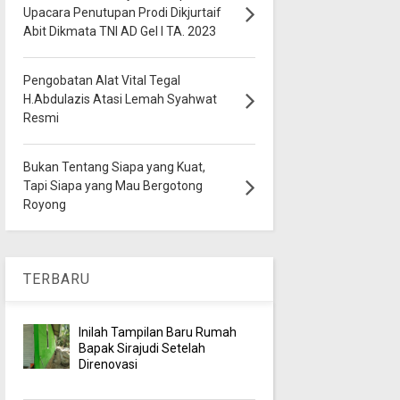
Upacara Penutupan Prodi Dikjurtaif
Abit Dikmata TNI AD Gel I TA. 2023
Pengobatan Alat Vital Tegal
H.Abdulazis Atasi Lemah Syahwat
Resmi
Bukan Tentang Siapa yang Kuat,
Tapi Siapa yang Mau Bergotong
Royong
TERBARU
Inilah Tampilan Baru Rumah
Bapak Sirajudi Setelah
Direnovasi