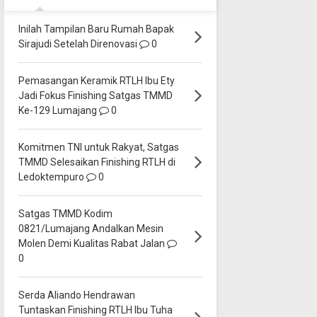
Inilah Tampilan Baru Rumah Bapak
Sirajudi Setelah Direnovasi
0
Pemasangan Keramik RTLH Ibu Ety
Jadi Fokus Finishing Satgas TMMD
Ke-129 Lumajang
0
Komitmen TNI untuk Rakyat, Satgas
TMMD Selesaikan Finishing RTLH di
Ledoktempuro
0
Satgas TMMD Kodim
0821/Lumajang Andalkan Mesin
Molen Demi Kualitas Rabat Jalan
0
Serda Aliando Hendrawan
Tuntaskan Finishing RTLH Ibu Tuha