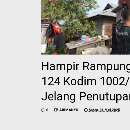
Hampir Rampung
124 Kodim 1002/
Jelang Penutupa
0
ABIMANYU
Sabtu, 31 Mei 2025