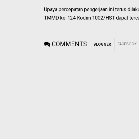
Upaya percepatan pengerjaan ini terus dilak
TMMD ke-124 Kodim 1002/HST dapat terca
COMMENTS
FACEBOOK
:
BLOGGER