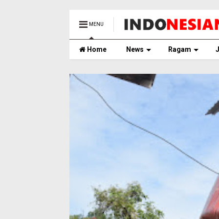
MENU
Home
News
Ragam
J