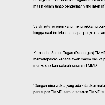
masih dalam tahap pengerjaan yang intensif
Salah satu sasaran yang menunjukkan progres
hingga saat ini telah mencapai penyelesaia
Komandan Satuan Tugas (Dansatgas) TMMD 
menyampaikan kepada awak media bahwa pi
menyelesaikan seluruh sasaran TMMD.
"Dengan sisa waktu yang ada kita akan mak
penutupan TMMD semua sasaran TMMD suda