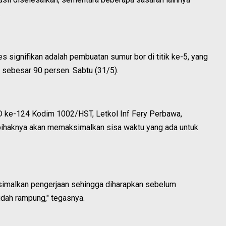
.
 signifikan adalah pembuatan sumur bor di titik ke-5, yang
n sebesar 90 persen. Sabtu (31/5).
ke-124 Kodim 1002/HST, Letkol Inf Fery Perbawa,
haknya akan memaksimalkan sisa waktu yang ada untuk
simalkan pengerjaan sehingga diharapkan sebelum
h rampung," tegasnya.