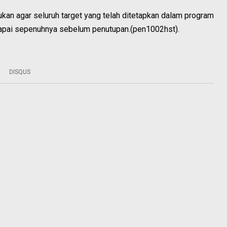
ukan agar seluruh target yang telah ditetapkan dalam program
pai sepenuhnya sebelum penutupan.(pen1002hst).
DISQUS