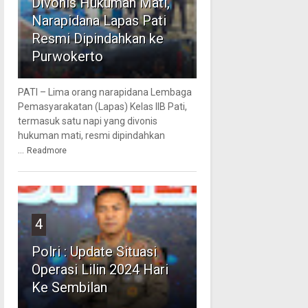
Divonis Hukuman Mati,
Narapidana Lapas Pati
Resmi Dipindahkan ke
Purwokerto
PATI – Lima orang narapidana Lembaga
Pemasyarakatan (Lapas) Kelas IIB Pati,
termasuk satu napi yang divonis
hukuman mati, resmi dipindahkan
...
Readmore
4
Polri : Update Situasi
Operasi Lilin 2024 Hari
Ke Sembilan