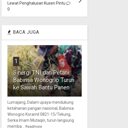
Lewat Penghalusan Kusen Pintu
0
BACA JUGA
1
Sinergi TNI dan Petani:
Babinsa Wonogrio Turun
ke Sawah Bantu Panen
Lumajang, Dalam upaya mendukung
ketahanan pangan nasional, Babinsa
Wonogrio Koramil 0821-15/Tekung,
Serka Imam Mutaqin, turun langsung
memba...
Readmore