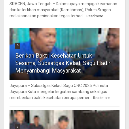
SRAGEN, Jawa Tengah – Dalam upaya menjaga keamanan
dan ketertiban masyarakat (Kamtibmas), Polres Sragen
melaksanakan penindakan tegas terhad...
Readmore
6
Berikan Bakti Kesehatan Untuk
Sesama, Subsatgas Keladi Sagu Hadir
Menyambangi Masyarakat
Jayapura – Subsatgas Keladi Sagu ORC 2025 Polresta
Jayapura Kota mengelar kegiatan sambang sekaligus
memberikan bakti kesehatan berupa pemer...
Readmore
7