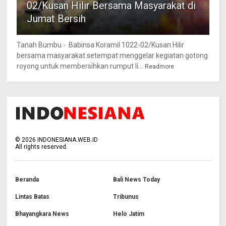
02/Kusan Hilir Bersama Masyarakat di
Jumat Bersih
Tanah Bumbu - Babinsa Koramil 1022-02/Kusan Hilir
bersama masyarakat setempat menggelar kegiatan gotong
royong untuk membersihkan rumput li...
Readmore
©
2026
INDONESIANA.WEB.ID
All rights reserved.
Beranda
Bali News Today
Lintas Batas
Tribunus
Bhayangkara News
Helo Jatim