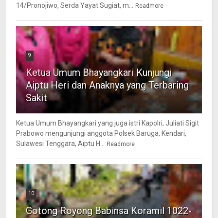
14/Pronojiwo, Serda Yayat Sugiat, m...
Readmore
9
Ketua Umum Bhayangkari Kunjungi
Aiptu Heri dan Anaknya yang Terbaring
Sakit
Ketua Umum Bhayangkari yang juga istri Kapolri, Juliati Sigit
Prabowo mengunjungi anggota Polsek Baruga, Kendari,
Sulawesi Tenggara, Aiptu H...
Readmore
10
Gotong Royong Babinsa Koramil 1022-