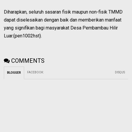
Diharapkan, seluruh sasaran fisik maupun non-fisik TMMD
dapat diselesaikan dengan baik dan memberikan manfaat
yang signifikan bagi masyarakat Desa Pembambau Hilir
Luar.(pen1002hst).
COMMENTS
FACEBOOK
:
DISQUS
BLOGGER