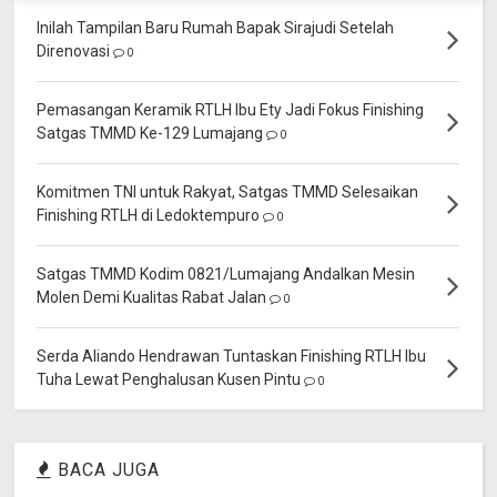
Inilah Tampilan Baru Rumah Bapak Sirajudi Setelah
Direnovasi
0
Pemasangan Keramik RTLH Ibu Ety Jadi Fokus Finishing
Satgas TMMD Ke-129 Lumajang
0
Komitmen TNI untuk Rakyat, Satgas TMMD Selesaikan
Finishing RTLH di Ledoktempuro
0
Satgas TMMD Kodim 0821/Lumajang Andalkan Mesin
Molen Demi Kualitas Rabat Jalan
0
Serda Aliando Hendrawan Tuntaskan Finishing RTLH Ibu
Tuha Lewat Penghalusan Kusen Pintu
0
BACA JUGA