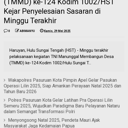
(TMMD) ke-124 Kodim 1002/HST
Kejar Penyelesaian Sasaran di
Minggu Terakhir
0
ABIMANYU
Kamis, 29 Mei 2025
Haruyan, Hulu Sungai Tengah (HST) - Minggu terakhir
pelaksanaan kegiatan TNI Manunggal Membangun Desa
(TMMD) ke-124 Kodim 1002/Hulu Sungai T...
Wakapolres Pasuruan Kota Pimpin Apel Gelar Pasukan
Operasi Lilin 2025, Siap Amankan Perayaan Natal 2025 dan
Tahun Baru 2026
Polres Pasuruan Kota Gelar Latihan Pra Operasi Lilin
Semeru 2025, Wujudkan Paradigma Baru Pelayanan Nataru
dalam Semangat Transformasi Polri
Menyongsong Natal 2025, Pendeta Mauri Ajak
Masyarakat Jaga Kedamaian Papua