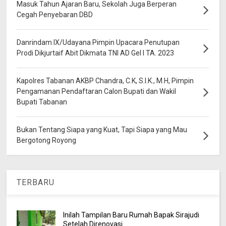
Masuk Tahun Ajaran Baru, Sekolah Juga Berperan
Cegah Penyebaran DBD
Danrindam IX/Udayana Pimpin Upacara Penutupan
Prodi Dikjurtaif Abit Dikmata TNI AD Gel I TA. 2023
Kapolres Tabanan AKBP Chandra, C.K, S.I.K., M.H, Pimpin
Pengamanan Pendaftaran Calon Bupati dan Wakil
Bupati Tabanan
Bukan Tentang Siapa yang Kuat, Tapi Siapa yang Mau
Bergotong Royong
TERBARU
Inilah Tampilan Baru Rumah Bapak Sirajudi
Setelah Direnovasi