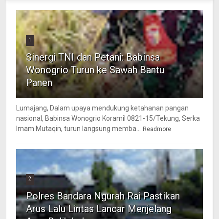
1
Sinergi TNI dan Petani: Babinsa
Wonogrio Turun ke Sawah Bantu
Panen
Lumajang, Dalam upaya mendukung ketahanan pangan
nasional, Babinsa Wonogrio Koramil 0821-15/Tekung, Serka
Imam Mutaqin, turun langsung memba...
Readmore
2
Polres Bandara Ngurah Rai Pastikan
Arus Lalu Lintas Lancar Menjelang