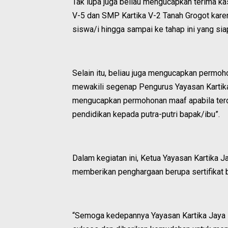
Tak lupa juga beliau mengucapkan terima ka
V-5 dan SMP Kartika V-2 Tanah Grogot kare
siswa/i hingga sampai ke tahap ini yang sia
Selain itu, beliau juga mengucapkan permoh
mewakili segenap Pengurus Yayasan Karti
mengucapkan permohonan maaf apabila ter
pendidikan kepada putra-putri bapak/ibu”.
Dalam kegiatan ini, Ketua Yayasan Kartika
memberikan penghargaan berupa sertifikat b
“Semoga kedepannya Yayasan Kartika Jaya