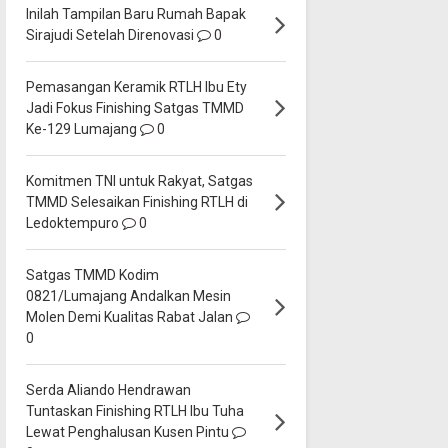
Inilah Tampilan Baru Rumah Bapak
Sirajudi Setelah Direnovasi
0
Pemasangan Keramik RTLH Ibu Ety
Jadi Fokus Finishing Satgas TMMD
Ke-129 Lumajang
0
Komitmen TNI untuk Rakyat, Satgas
TMMD Selesaikan Finishing RTLH di
Ledoktempuro
0
Satgas TMMD Kodim
0821/Lumajang Andalkan Mesin
Molen Demi Kualitas Rabat Jalan
0
Serda Aliando Hendrawan
Tuntaskan Finishing RTLH Ibu Tuha
Lewat Penghalusan Kusen Pintu