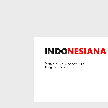
©
2026
INDONESIANA.WEB.ID
All rights reserved.