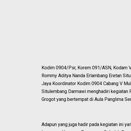
Kodim 0904/Psr, Korem 091/ASN, Kodam VI
Rommy Aditya Nanda Erlambang Eretan Situl
Jaya Koordinator Kodim 0904 Cabang V Mu
Situlembang Darmawi menghadiri kegiatan 
Grogot yang bertempat di Aula Panglima Sen
Adapun yang juga hadir pada kegiatan ini 