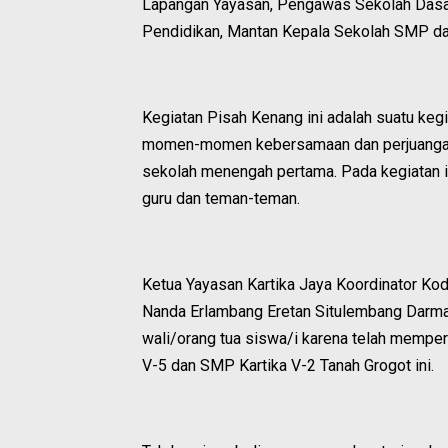
Lapangan Yayasan, Pengawas Sekolah Das
Pendidikan, Mantan Kepala Sekolah SMP dan
Kegiatan Pisah Kenang ini adalah suatu ke
momen-momen kebersamaan dan perjuangan
sekolah menengah pertama. Pada kegiatan 
guru dan teman-teman.
Ketua Yayasan Kartika Jaya Koordinator K
Nanda Erlambang Eretan Situlembang Darm
wali/orang tua siswa/i karena telah mempe
V-5 dan SMP Kartika V-2 Tanah Grogot ini.