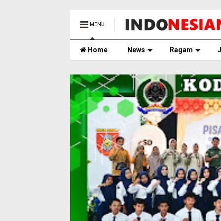
MENU
Home
News
Ragam
J