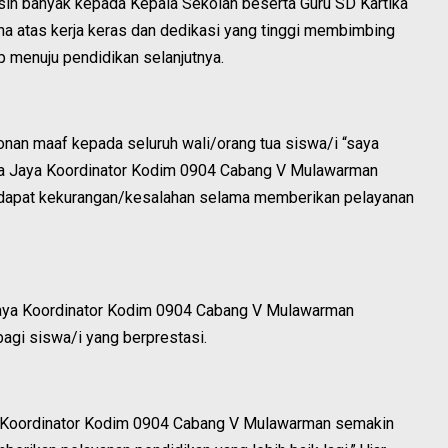
sih banyak kepada Kepala Sekolah beserta Guru SD Kartika
na atas kerja keras dan dedikasi yang tinggi membimbing
p menuju pendidikan selanjutnya.
onan maaf kepada seluruh wali/orang tua siswa/i “saya
ka Jaya Koordinator Kodim 0904 Cabang V Mulawarman
dapat kekurangan/kesalahan selama memberikan pelayanan
 Jaya Koordinator Kodim 0904 Cabang V Mulawarman
agi siswa/i yang berprestasi.
 Koordinator Kodim 0904 Cabang V Mulawarman semakin