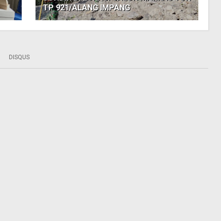
TP 921/ALANG IMPANG
DISQUS