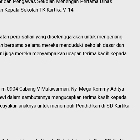
ar dan Pengawas Sekolah Menengah Pertama Dinas
 Kepala Sekolah TK Kartika V-14.
giatan perpisahan yang diselenggarakan untuk mengenang
 bersama selama mereka menduduki sekolah dasar dan
ini juga mereka menyampaikan ucapan terima kasih kepada
odim 0904 Cabang V Mulawarman, Ny. Mega Rommy Aditya
awi dalam sambutannya mengucapkan terima kasih kepada
rcayakan anaknya untuk menempuh Pendidikan di SD Kartika