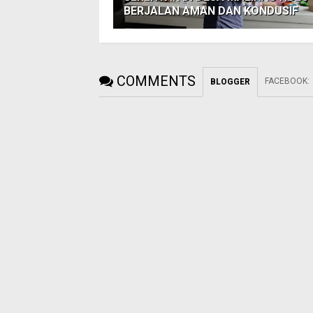
BERJALAN AMAN DAN KONDUSIF
COMMENTS
FACEBOOK
:
BLOGGER