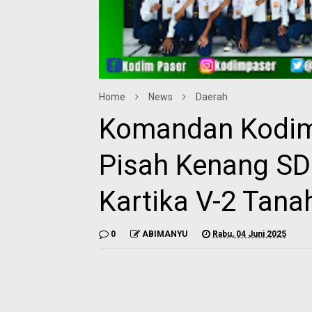
Home
News
Daerah
Komandan Kodim
Pisah Kenang SD
Kartika V-2 Tana
0
ABIMANYU
Rabu, 04 Juni 2025