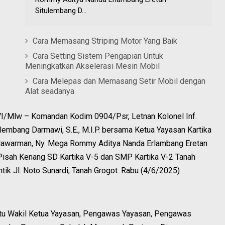
Situlembang D...
Cara Memasang Striping Motor Yang Baik
Cara Setting Sistem Pengapian Untuk
Meningkatkan Akselerasi Mesin Mobil
Cara Melepas dan Memasang Setir Mobil dengan
Alat seadanya
/Mlw – Komandan Kodim 0904/Psr, Letnan Kolonel Inf.
embang Darmawi, S.E., M.I.P. bersama Ketua Yayasan Kartika
lawarman, Ny. Mega Rommy Aditya Nanda Erlambang Eretan
Pisah Kenang SD Kartika V-5 dan SMP Kartika V-2 Tanah
tik Jl. Noto Sunardi, Tanah Grogot. Rabu (4/6/2025)
yaitu Wakil Ketua Yayasan, Pengawas Yayasan, Pengawas