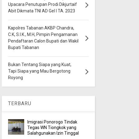
Upacara Penutupan Prodi Dikjurtaif
Abit Dikmata TNI AD Gel I TA. 2023
Kapolres Tabanan AKBP Chandra,
C.K, S.I.K., M.H, Pimpin Pengamanan
Pendaftaran Calon Bupati dan Wakil
Bupati Tabanan
Bukan Tentang Siapa yang Kuat,
Tapi Siapa yang Mau Bergotong
Royong
TERBARU
Imigrasi Ponorogo Tindak
Tegas WN Tiongkok yang
Salahgunakan Izin Tinggal