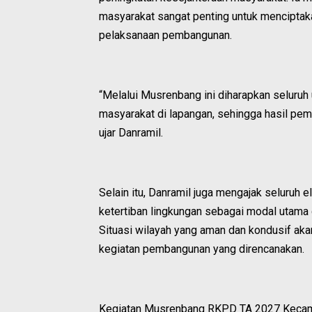
masyarakat sangat penting untuk menciptaka
pelaksanaan pembangunan.
“Melalui Musrenbang ini diharapkan seluru
masyarakat di lapangan, sehingga hasil pem
ujar Danramil.
Selain itu, Danramil juga mengajak seluruh
ketertiban lingkungan sebagai modal utam
Situasi wilayah yang aman dan kondusif ak
kegiatan pembangunan yang direncanakan.
Kegiatan Musrenbang RKPD TA 2027 Kecamata