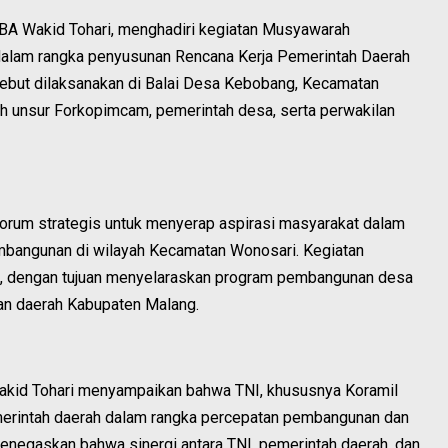
A Wakid Tohari, menghadiri kegiatan Musyawarah
lam rangka penyusunan Rencana Kerja Pemerintah Daerah
ebut dilaksanakan di Balai Desa Kebobang, Kecamatan
eh unsur Forkopimcam, pemerintah desa, serta perwakilan
rum strategis untuk menyerap aspirasi masyarakat dalam
embangunan di wilayah Kecamatan Wonosari. Kegiatan
tif, dengan tujuan menyelaraskan program pembangunan desa
n daerah Kabupaten Malang.
akid Tohari menyampaikan bahwa TNI, khususnya Koramil
erintah daerah dalam rangka percepatan pembangunan dan
enegaskan bahwa sinergi antara TNI, pemerintah daerah, dan