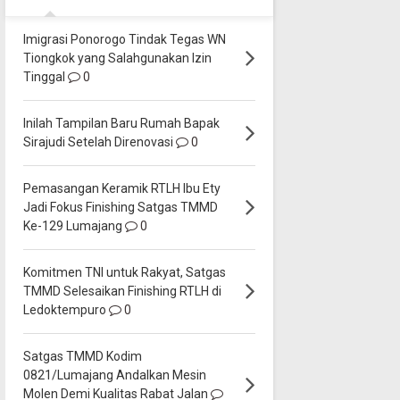
Imigrasi Ponorogo Tindak Tegas WN
Tiongkok yang Salahgunakan Izin
Tinggal
0
Inilah Tampilan Baru Rumah Bapak
Sirajudi Setelah Direnovasi
0
Pemasangan Keramik RTLH Ibu Ety
Jadi Fokus Finishing Satgas TMMD
Ke-129 Lumajang
0
Komitmen TNI untuk Rakyat, Satgas
TMMD Selesaikan Finishing RTLH di
Ledoktempuro
0
Satgas TMMD Kodim
0821/Lumajang Andalkan Mesin
Molen Demi Kualitas Rabat Jalan