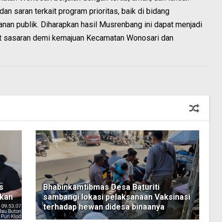
n saran terkait program prioritas, baik di bidang
yanan publik. Diharapkan hasil Musrenbang ini dapat menjadi
t sasaran demi kemajuan Kecamatan Wonosari dan
s
Bhabinkamtibmas Desa Baturiti
tkan
sambangi lokasi pelaksanaan Vaksinasi
terhadap hewan didesa binaanya