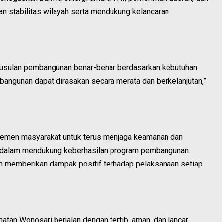
n stabilitas wilayah serta mendukung kelancaran
h usulan pembangunan benar-benar berdasarkan kebutuhan
bangunan dapat dirasakan secara merata dan berkelanjutan,”
 elemen masyarakat untuk terus menjaga keamanan dan
a dalam mendukung keberhasilan program pembangunan.
an memberikan dampak positif terhadap pelaksanaan setiap
n Wonosari berjalan dengan tertib, aman, dan lancar.