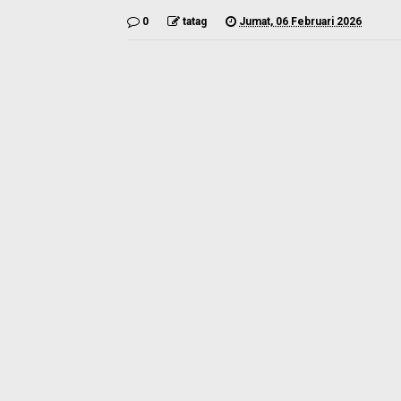
0
tatag
Jumat, 06 Februari 2026