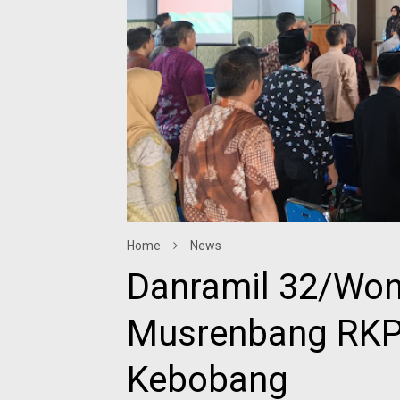
Home
News
Danramil 32/Won
Musrenbang RKP
Kebobang