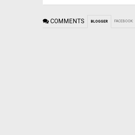
COMMENTS
FACEBOOK
:
BLOGGER