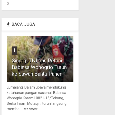
0
BACA JUGA
1
Sinergi TNI dan Petani:
Babinsa Wonogrio Turun
ke Sawah Bantu Panen
Lumajang, Dalam upaya mendukung
ketahanan pangan nasional, Babinsa
Wonogrio Koramil 0821-15/Tekung,
Serka Imam Mutaqin, turun langsung
memba...
Readmore