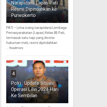
Narapidana Lapas Pati
Resmi Dipindahkan ke
Purwokerto
PATI – Lima orang narapidana Lembaga
Pemasyarakatan (Lapas) Kelas IIB Pati,
termasuk satu napi yang divonis
hukuman mati, resmi dipindahkan
...
Readmore
4
Polri : Update Situasi
Operasi Lilin 2024 Hari
Ke Sembilan