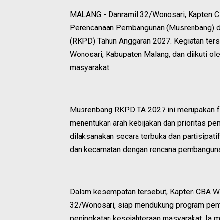
MALANG - Danramil 32/Wonosari, Kapten CB
Perencanaan Pembangunan (Musrenbang) da
(RKPD) Tahun Anggaran 2027. Kegiatan ters
Wonosari, Kabupaten Malang, dan diikuti ol
masyarakat.
Musrenbang RKPD TA 2027 ini merupakan fo
menentukan arah kebijakan dan prioritas p
dilaksanakan secara terbuka dan partisipa
dan kecamatan dengan rencana pembanguna
Dalam kesempatan tersebut, Kapten CBA W
32/Wonosari, siap mendukung program pem
peningkatan kesejahteraan masyarakat. Ia m