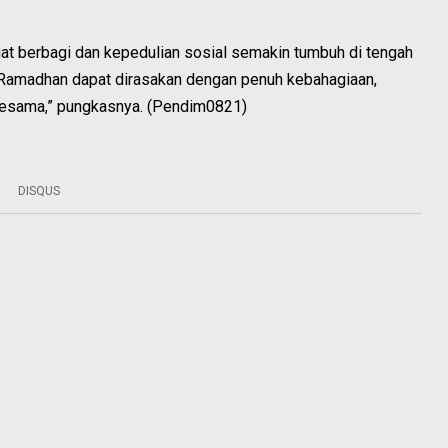
gat berbagi dan kepedulian sosial semakin tumbuh di tengah
Ramadhan dapat dirasakan dengan penuh kebahagiaan,
 sesama,” pungkasnya. (Pendim0821)
DISQUS