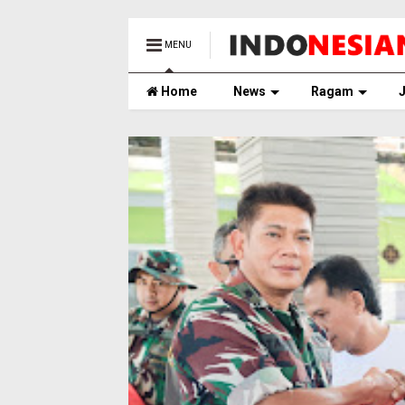
MENU
Home
News
Ragam
J