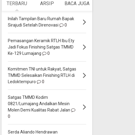
TERBARU
ARSIP
BACA JUGA
Inilah Tampilan Baru Rumah Bapak
Sirajudi Setelah Direnovasi
0
Pemasangan Keramik RTLH Ibu Ety
Jadi Fokus Finishing Satgas TMMD
Ke-129 Lumajang
0
Komitmen TNI untuk Rakyat, Satgas
TMMD Selesaikan Finishing RTLH di
Ledoktempuro
0
Satgas TMMD Kodim
0821/Lumajang Andalkan Mesin
Molen Demi Kualitas Rabat Jalan
0
Serda Aliando Hendrawan