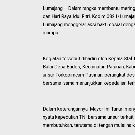
Lumajang – Dalam rangka membantu mering
dan Hari Raya Idul Fitri, Kodim 0821/Luma
Lumajang menggelar aksi bakti sosial den
mampu.
Kegiatan tersebut dihadiri oleh Kepala Sta
Balai Desa Bades, Kecamatan Pasirian, Kabu
unsur Forkopimcam Pasirian, perangkat des
bersama-sama menunjukkan kepedulian ter
Dalam keterangannya, Mayor Inf Tanuri men
nyata kepedulian TNI bersama unsur terka
membutuhkan, terutama di tengah mulai nai