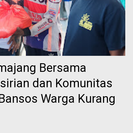
majang Bersama
irian dan Komunitas
 Bansos Warga Kurang