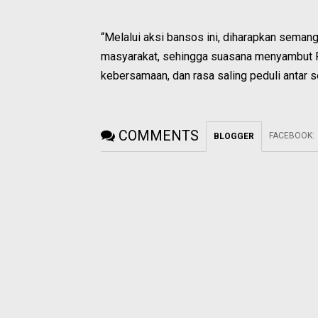
“Melalui aksi bansos ini, diharapkan seman
masyarakat, sehingga suasana menyambut 
kebersamaan, dan rasa saling peduli antar
COMMENTS
FACEBOOK
:
BLOGGER