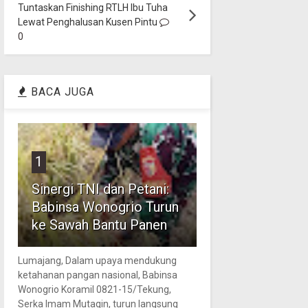
Tuntaskan Finishing RTLH Ibu Tuha
Lewat Penghalusan Kusen Pintu
0
BACA JUGA
1
Sinergi TNI dan Petani:
Babinsa Wonogrio Turun
ke Sawah Bantu Panen
Lumajang, Dalam upaya mendukung
ketahanan pangan nasional, Babinsa
Wonogrio Koramil 0821-15/Tekung,
Serka Imam Mutaqin, turun langsung