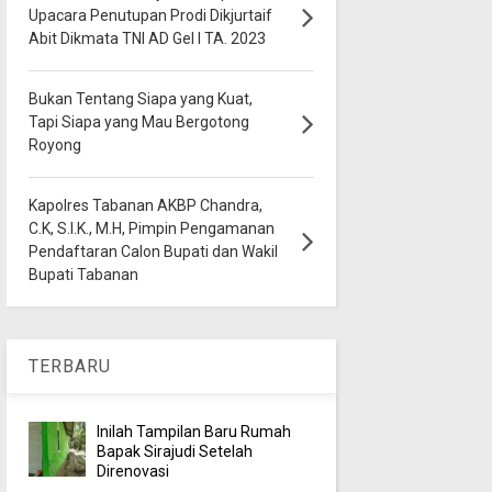
Upacara Penutupan Prodi Dikjurtaif
Abit Dikmata TNI AD Gel I TA. 2023
Bukan Tentang Siapa yang Kuat,
Tapi Siapa yang Mau Bergotong
Royong
Kapolres Tabanan AKBP Chandra,
C.K, S.I.K., M.H, Pimpin Pengamanan
Pendaftaran Calon Bupati dan Wakil
Bupati Tabanan
TERBARU
Inilah Tampilan Baru Rumah
Bapak Sirajudi Setelah
Direnovasi