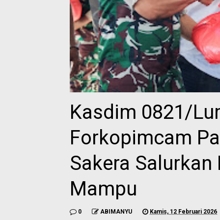
Kasdim 0821/Lu
Forkopimcam Pas
Sakera Salurkan
Mampu
0
ABIMANYU
Kamis, 12 Februari 2026