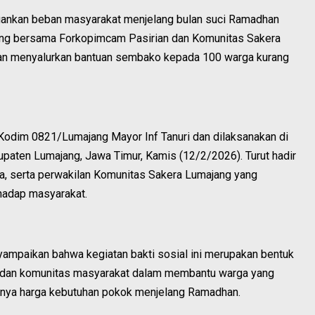
ankan beban masyarakat menjelang bulan suci Ramadhan
jang bersama Forkopimcam Pasirian dan Komunitas Sakera
gan menyalurkan bantuan sembako kepada 100 warga kurang
f Kodim 0821/Lumajang Mayor Inf Tanuri dan dilaksanakan di
paten Lumajang, Jawa Timur, Kamis (12/2/2026). Turut hadir
a, serta perwakilan Komunitas Sakera Lumajang yang
hadap masyarakat.
yampaikan bahwa kegiatan bakti sosial ini merupakan bentuk
it dan komunitas masyarakat dalam membantu warga yang
knya harga kebutuhan pokok menjelang Ramadhan.