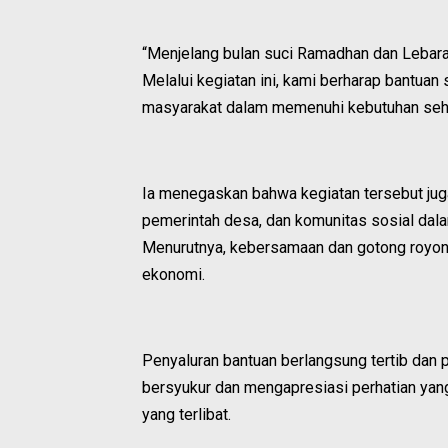
“Menjelang bulan suci Ramadhan dan Lebara
Melalui kegiatan ini, kami berharap bantua
masyarakat dalam memenuhi kebutuhan sehari
Ia menegaskan bahwa kegiatan tersebut juga
pemerintah desa, dan komunitas sosial dal
Menurutnya, kebersamaan dan gotong royon
ekonomi.
Penyaluran bantuan berlangsung tertib dan 
bersyukur dan mengapresiasi perhatian yan
yang terlibat.