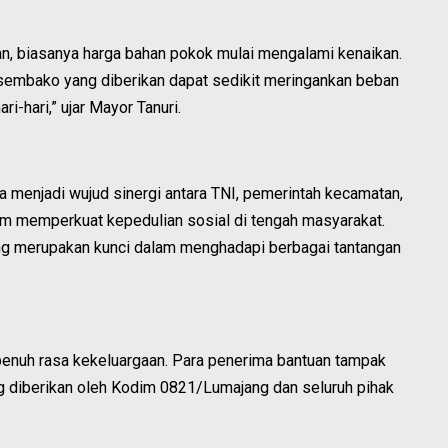
n, biasanya harga bahan pokok mulai mengalami kenaikan.
n sembako yang diberikan dapat sedikit meringankan beban
-hari,” ujar Mayor Tanuri.
 menjadi wujud sinergi antara TNI, pemerintah kecamatan,
am memperkuat kepedulian sosial di tengah masyarakat.
g merupakan kunci dalam menghadapi berbagai tantangan
penuh rasa kekeluargaan. Para penerima bantuan tampak
g diberikan oleh Kodim 0821/Lumajang dan seluruh pihak